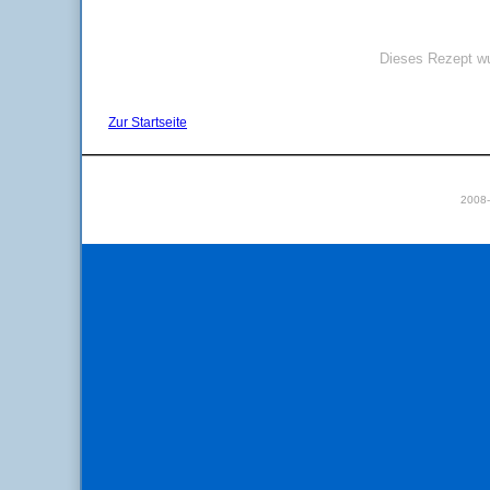
Dieses Rezept wu
Zur Startseite
2008