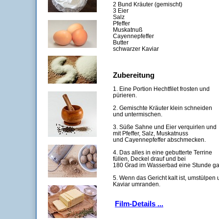
2 Bund Kräuter (gemischt)
3 Eier
Salz
Pfeffer
Muskatnuß
Cayennepfeffer
Butter
schwarzer Kaviar
Zubereitung
1. Eine Portion Hechtfilet frosten und
pürieren.
2. Gemischte Kräuter klein schneiden
und untermischen.
3. Süße Sahne und Eier verquirlen und
mit Pfeffer, Salz, Muskatnuss
und Cayennepfeffer abschmecken.
4. Das alles in eine gebutterte Terrine
füllen, Deckel drauf und bei
180 Grad im Wasserbad eine Stunde ga
5. Wenn das Gericht kalt ist, umstülpe
Kaviar umranden.
Film-Details ...