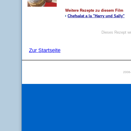
Weitere Rezepte zu diesem Film
Chefsalat a la "Harry und Sally"
Dieses Rezept wu
Zur Startseite
2008