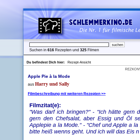
Suchen in
616
Rezepten und
325
Filmen
Du befindest Dich hier:
Rezept-Ansicht
REZKON
Apple Pie à la Mode
Harry und Sally
aus
Filmbeschreibung mit weiteren Rezepten >>
Filmzitat(e):
"Was darf ich bringen?" - "Ich hätte gern 
gern den Chefsalat, aber Essig und Öl se
Applepie a la Mode." - "Chef und Apple a l
bitte heiß wenns geht. Und ich will das Eis 