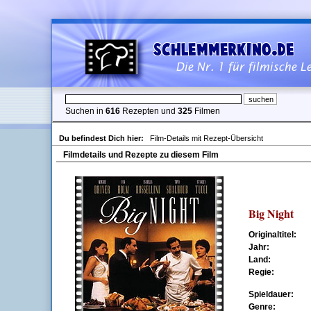
Suchen in
616
Rezepten und
325
Filmen
Du befindest Dich hier:
Film-Details mit Rezept-Übersicht
Filmdetails und Rezepte zu diesem Film
Big Night
Originaltitel:
Jahr:
Land:
Regie:
Spieldauer:
Genre: