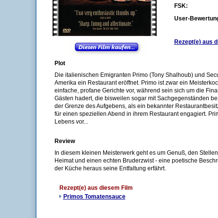
FSK:
User-Bewertun
Rezept(e) aus d
Plot
Die italienischen Emigranten Primo (Tony Shalhoub) und Secu
Amerika ein Restaurant eröffnet. Primo ist zwar ein Meisterko
einfache, profane Gerichte vor, während sein sich um die Fi
Gästen hadert, die bisweilen sogar mit Sachgegenständen bez
der Grenze des Aufgebens, als ein bekannter Restaurantbesi
für einen speziellen Abend in ihrem Restaurant engagiert. Pr
Lebens vor...
Review
In diesem kleinen Meisterwerk geht es um Genuß, den Stelle
Heimat und einen echten Bruderzwist - eine poetische Besch
der Küche heraus seine Entfaltung erfährt.
Rezept(e) aus diesem Film
Primos Tomatensauce