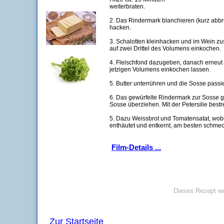
weiterbraten.
2. Das Rindermark blanchieren (kurz abb
hacken.
3. Schalotten kleinhacken und im Wein 
auf zwei Drittel des Volumens einkochen.
4. Fleischfond dazugeben, danach erneut a
jetzigen Volumens einkochen lassen.
5. Butter unterrühren und die Sosse passi
6. Das gewürfelte Rindermark zur Sosse g
Sosse überziehen. Mit der Petersilie best
5. Dazu Weissbrot und Tomatensatat, wobe
enthäutet und entkernt, am besten schme
Film-Details ...
Dieses Rezept wu
Zur Startseite