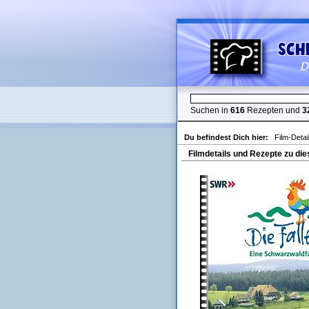
Suchen in
616
Rezepten und
3
Du befindest Dich hier:
Film-Detai
Filmdetails und Rezepte zu die