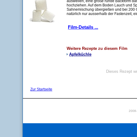
auswellen, eine große runde Backform da
hochziehen. Auf dem Boden Lauch und Spec
Sahnemischung übergießen und bei 200 G
natürlich nur ausserhalb der Fastenzeit, e
Film-Details ...
Weitere Rezepte zu diesem Film
Apfelküchle
Dieses Rezept wu
Zur Startseite
2008