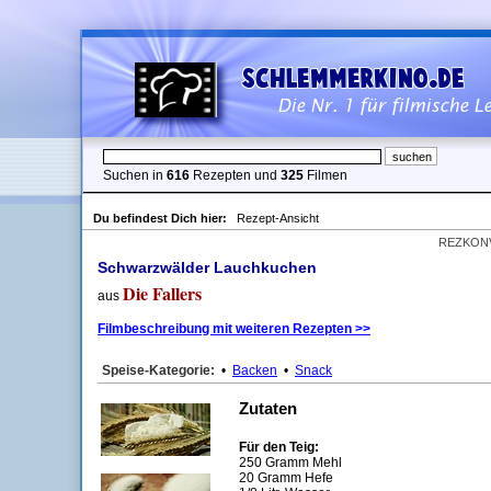
Suchen in
616
Rezepten und
325
Filmen
Du befindest Dich hier:
Rezept-Ansicht
REZKON
Schwarzwälder Lauchkuchen
Die Fallers
aus
Filmbeschreibung mit weiteren Rezepten >>
Speise-Kategorie:
•
Backen
•
Snack
Zutaten
Für den Teig:
250 Gramm Mehl
20 Gramm Hefe