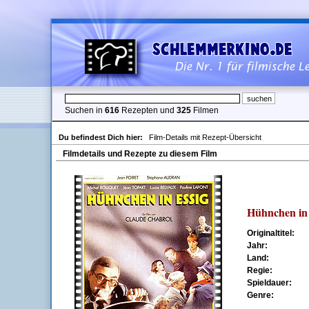
Suchen in
616
Rezepten und
325
Filmen
Du befindest Dich hier:
Film-Details mit Rezept-Übersicht
Filmdetails und Rezepte zu diesem Film
Hühnchen in 
Originaltitel:
Jahr:
Land:
Regie:
Spieldauer:
Genre: