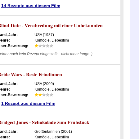
14 Rezepte aus diesem Film
Blind Date - Verabredung mit einer Unbekannten
and, Jahr:
USA (1987)
enre:
Komödie, Liebesfilm
ser-Bewertung:
eider noch kein Rezept eingestellt... nicht mehr lange :)
Bride Wars - Beste Feindinnen
and, Jahr:
USA (2009)
enre:
Komödie, Liebesfilm
ser-Bewertung:
1 Rezept aus diesem Film
Bridged Jones - Schokolade zum Frühstück
and, Jahr:
Großbritannien (2001)
enre:
Komödie, Liebesfilm