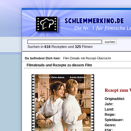
Suchen in
616
Rezepten und
325
Filmen
Du befindest Dich hier:
Film-Details mit Rezept-Übersicht
Filmdetails und Rezepte zu diesem Film
Rezept zum V
Originaltitel:
Jahr:
Land:
Regie:
Spieldauer:
Genre:
FSK: