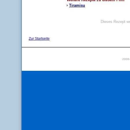
Tiramisu
Dieses Rezept wu
Zur Startseite
2008