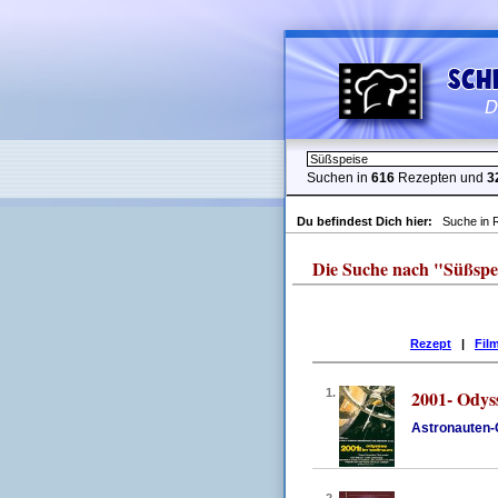
Suchen in
616
Rezepten und
3
Du befindest Dich hier:
Suche in 
Die Suche nach "Süßspeise
Rezept
|
Fil
1.
2001- Odys
Astronauten-