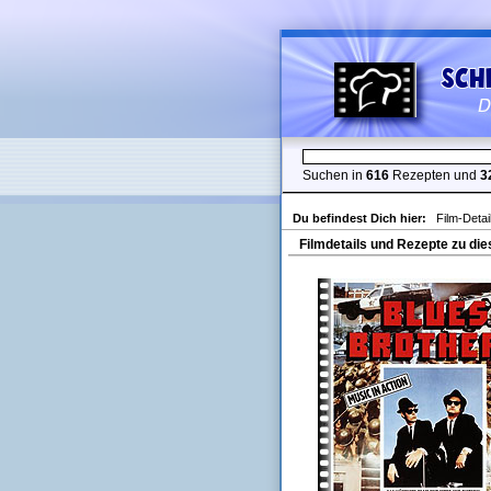
Suchen in
616
Rezepten und
3
Du befindest Dich hier:
Film-Detai
Filmdetails und Rezepte zu die