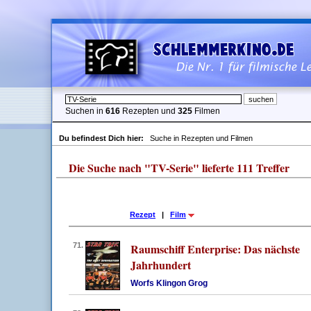
Suchen in
616
Rezepten und
325
Filmen
Du befindest Dich hier:
Suche in Rezepten und Filmen
Die Suche nach "TV-Serie" lieferte 111 Treffer
Rezept
|
Film
71.
Raumschiff Enterprise: Das nächste
Jahrhundert
Worfs Klingon Grog