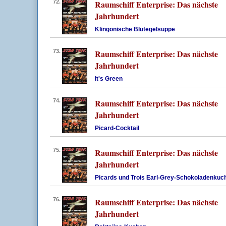
72.
Raumschiff Enterprise: Das nächste
Jahrhundert
Klingonische Blutegelsuppe
73.
Raumschiff Enterprise: Das nächste
Jahrhundert
It's Green
74.
Raumschiff Enterprise: Das nächste
Jahrhundert
Picard-Cocktail
75.
Raumschiff Enterprise: Das nächste
Jahrhundert
Picards und Trois Earl-Grey-Schokoladenkuc
76.
Raumschiff Enterprise: Das nächste
Jahrhundert