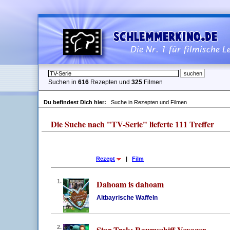
Suchen in
616
Rezepten und
325
Filmen
Du befindest Dich hier:
Suche in Rezepten und Filmen
Die Suche nach "TV-Serie" lieferte 111 Treffer
Rezept
|
Film
1.
Dahoam is dahoam
Altbayrische Waffeln
2.
Star Trek: Raumschiff Voyager