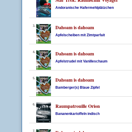
Andoranische Hafermehlplätzchen
3.
Dahoam is dahoam
Apfelscheiben mit Zimtparfait
4.
Dahoam is dahoam
Apfelstrudel mit Vanilleschaum
5.
Dahoam is dahoam
Bamberger(s) Blaue Zipfel
6.
Raumpatrouille Orion
Bananenkartoffeln indisch
7.