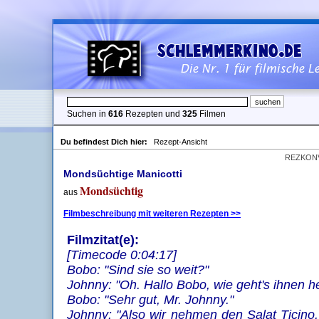
Suchen in
616
Rezepten und
325
Filmen
Du befindest Dich hier:
Rezept-Ansicht
REZKON
Mondsüchtige Manicotti
Mondsüchtig
aus
Filmbeschreibung mit weiteren Rezepten >>
Filmzitat(e):
[Timecode 0:04:17]
Bobo: "Sind sie so weit?"
Johnny: "Oh. Hallo Bobo, wie geht's ihnen 
Bobo: "Sehr gut, Mr. Johnny."
Johnny: "Also wir nehmen den Salat Ticino