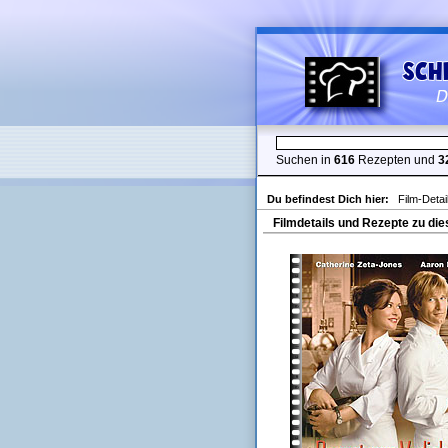
Suchen in
616
Rezepten und
3
Du befindest Dich hier:
Film-Detai
Filmdetails und Rezepte zu die