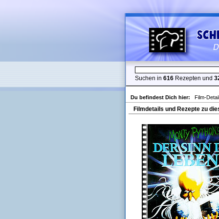
Suchen in
616
Rezepten und
3
Du befindest Dich hier:
Film-Detai
Filmdetails und Rezepte zu die