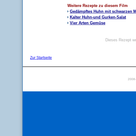
Weitere Rezepte zu diesem Film
Gedämpftes Huhn mit schwarzen 
Kalter Huhn-und Gurken-Salat
Vier Arten Gemüse
Dieses Rezept wu
Zur Startseite
2008