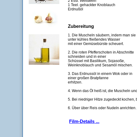
2 Essl. Weißwein
1 Teel. gehackter Knoblauch
Erdnußöl
Zubereitung
1. Die Muscheln säubern, indem man sie
unter kühles fließendes Wasser
mit einer Gemüsebürste scheuert.
2. Die roten Pfefferschoten in Abschnitte
schneiden und in einer
Schüssel mit Basilikum, Sojasoße,
Weinknoblauch und Sesamöl mischen.
3. Das Erdnussöl in einem Wok oder in
einer großen Bratpfanne
erhitzen.
4. Wenn das Öl heiß ist, die Muscheln un
5. Bei niedriger Hitze zugedeckt kochen, 
6. Über über Reis oder Nudeln anrichten.
Film-Details ...