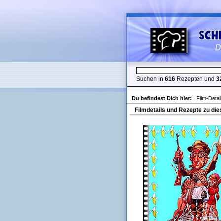
Suchen in
616
Rezepten und
3
Du befindest Dich hier:
Film-Detai
Filmdetails und Rezepte zu die