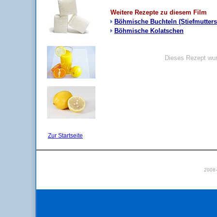
Weitere Rezepte zu diesem Film
Böhmische Buchteln (Stiefmutters
Böhmische Kolatschen
Dieses Rezept wur
Zur Startseite
2008