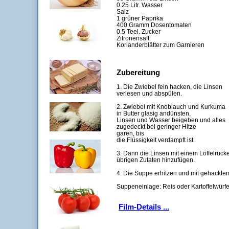
0.25 Litr. Wasser
Salz
1 grüner Paprika
400 Gramm Dosentomaten
0.5 Teel. Zucker
Zitronensaft
Korianderblätter zum Garnieren
Zubereitung
1. Die Zwiebel fein hacken, die Linsen
verlesen und abspülen.
2. Zwiebel mit Knoblauch und Kurkuma
in Butter glasig andünsten,
Linsen und Wasser beigeben und alles
zugedeckt bei geringer Hitze
garen, bis
die Flüssigkeit verdampft ist.
3. Dann die Linsen mit einem Löffelrück
übrigen Zutaten hinzufügen.
4. Die Suppe erhitzen und mit gehackten
Suppeneinlage: Reis oder Kartoffelwürfe
Film-Details ...