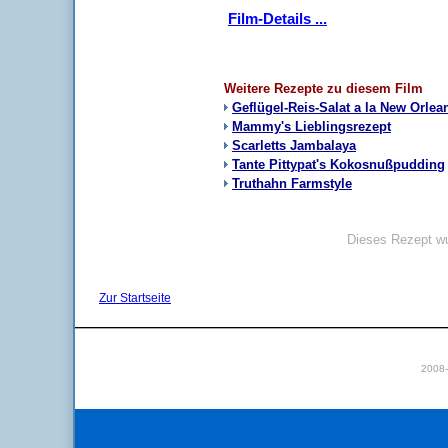
Film-Details ...
Weitere Rezepte zu diesem Film
Geflügel-Reis-Salat a la New Orlea
Mammy's Lieblingsrezept
Scarletts Jambalaya
Tante Pittypat's Kokosnußpudding
Truthahn Farmstyle
Dieses Rezept wu
Zur Startseite
2008