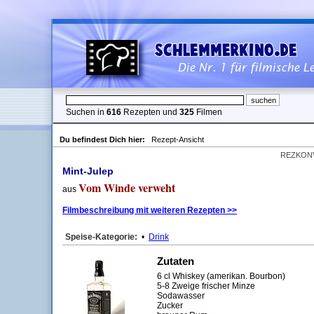
Suchen in
616
Rezepten und
325
Filmen
Du befindest Dich hier:
Rezept-Ansicht
REZKON
Mint-Julep
Vom Winde verweht
aus
Filmbeschreibung mit weiteren Rezepten >>
Speise-Kategorie:
•
Drink
Zutaten
6 cl Whiskey (amerikan. Bourbon)
5-8 Zweige frischer Minze
Sodawasser
Zucker