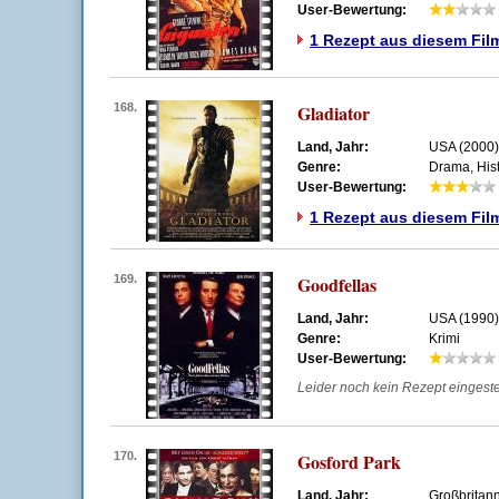
User-Bewertung:
1 Rezept aus diesem Fil
168.
Gladiator
Land, Jahr:
USA (2000)
Genre:
Drama, Hist
User-Bewertung:
1 Rezept aus diesem Fil
169.
Goodfellas
Land, Jahr:
USA (1990)
Genre:
Krimi
User-Bewertung:
Leider noch kein Rezept eingestell
170.
Gosford Park
Land, Jahr:
Großbritan