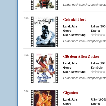
Leider noch kein Rezept eingestell
165.
Geh nicht fort
Land, Jahr:
Italien (200
Genre:
Drama
User-Bewertung:
Leider noch kein Rezept eingestell
166.
Gib dem Affen Zucker
Land, Jahr:
Italien (198
Genre:
Komödie
User-Bewertung:
Leider noch kein Rezept eingestell
167.
Giganten
Land, Jahr:
USA (1956)
Genre:
Drama