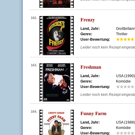
162.
Frenzy
Land, Jahr:
Großbritan
Genre:
Thriller
User-Bewertung:
Leider noch kein Rezept eingestell
163.
Freshman
Land, Jahr:
USA (1990)
Genre:
Komödie
User-Bewertung:
Leider noch kein Rezept eingestell
164.
Funny Farm
Land, Jahr:
USA (1988)
Genre:
Komödie
User-Bewertung: