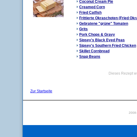
Coconut Cream Pie
Creamed Corn
Fried Catfish
Frittierte Okraschoten (Fried Okr
Gebratene "grüne" Tomaten
Grits
Pork Chops & Gravy
Sipsey's Black Eyed Peas
Sipsey's Southern Fried Chicken
Skillet Cornbread
Snap Beans
Dieses Rezept w
Zur Startseite
2008