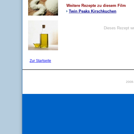
Weitere Rezepte zu diesem Film
Twin Peaks Kirschkuchen
Dieses Rezept wu
Zur Startseite
2008