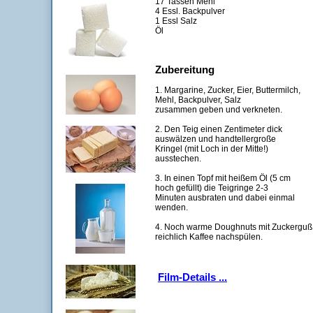
17 Tassen Mehl
4 Essl. Backpulver
1 Essl Salz
Öl
Zubereitung
1. Margarine, Zucker, Eier, Buttermilch,
Mehl, Backpulver, Salz
zusammen geben und verkneten.
2. Den Teig einen Zentimeter dick
auswälzen und handtellergroße
Kringel (mit Loch in der Mitte!)
ausstechen.
3. In einen Topf mit heißem Öl (5 cm
hoch gefüllt) die Teigringe 2-3
Minuten ausbraten und dabei einmal
wenden.
4. Noch warme Doughnuts mit Zuckerguß 
reichlich Kaffee nachspülen.
Film-Details ...