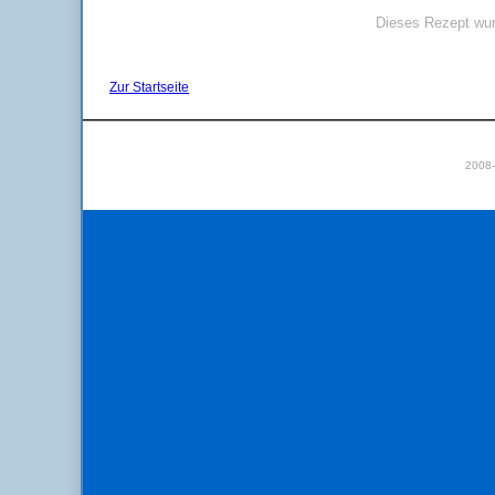
Dieses Rezept wur
Zur Startseite
2008