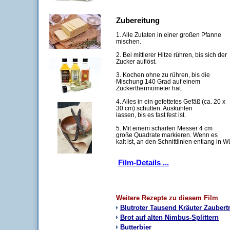
Zubereitung
1. Alle Zutaten in einer großen Pfanne
mischen.
2. Bei mittlerer Hitze rühren, bis sich der
Zucker auflöst.
3. Kochen ohne zu rühren, bis die
Mischung 140 Grad auf einem
Zuckerthermometer hat.
4. Alles in ein gefettetes Gefäß (ca. 20 x
30 cm) schütten. Auskühlen
lassen, bis es fast fest ist.
5. Mit einem scharfen Messer 4 cm
große Quadrate markieren. Wenn es
kalt ist, an den Schnittlinien entlang in W
Film-Details ...
Weitere Rezepte zu diesem Film
Blutroter Tausend Kräuter Zaubert
Brot auf alten Nimbus-Splittern
Butterbier