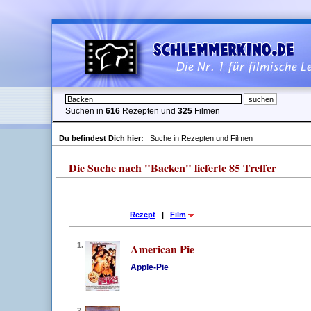
Suchen in
616
Rezepten und
325
Filmen
Du befindest Dich hier:
Suche in Rezepten und Filmen
Die Suche nach "Backen" lieferte 85 Treffer
Rezept
|
Film
1.
American Pie
Apple-Pie
2.