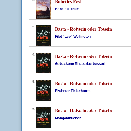
Babettes Fest
Baba au Rhum
3.
Basta - Rotwein oder Totsein
Filet "Leo" Wellington
4.
Basta - Rotwein oder Totsein
Gebackene Rhabarberbusserl
5.
Basta - Rotwein oder Totsein
Elsässer Fleischtorte
6.
Basta - Rotwein oder Totsein
Mangoldkuchen