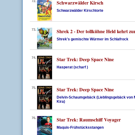
72.
Schwarzwälder Kirsch
Schwarzwälder Kirschtorte
73.
Shrek 2 - Der tollkühne Held kehrt zu
Shrek's gemischte Würmer im Schlafrock
74.
Star Trek: Deep Space Nine
Hasperat (scharf )
75.
Star Trek: Deep Space Nine
Delvin-Schaumgebäck (Lieblingsgebäck von 
Kira)
76.
Star Trek: Raumschiff Voyager
Maquis-Frühstücksstangen