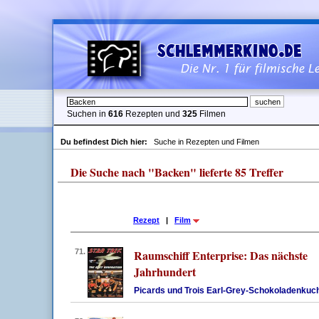
Suchen in
616
Rezepten und
325
Filmen
Du befindest Dich hier:
Suche in Rezepten und Filmen
Die Suche nach "Backen" lieferte 85 Treffer
Rezept
|
Film
71.
Raumschiff Enterprise: Das nächste
Jahrhundert
Picards und Trois Earl-Grey-Schokoladenkuc