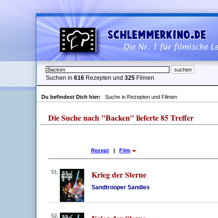
Suchen in
616
Rezepten und
325
Filmen
Du befindest Dich hier:
Suche in Rezepten und Filmen
Die Suche nach "Backen" lieferte 85 Treffer
Rezept
|
Film
51.
Krieg der Sterne
Sandtrooper Sandies
52.