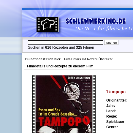
Suchen in
616
Rezepten und
325
Filmen
Du befindest Dich hier:
Film-Details mit Rezept-Übersicht
Filmdetails und Rezepte zu diesem Film
Tampopo
Originaltitel:
Jahr:
Land:
Regie:
Spieldauer:
Genre: