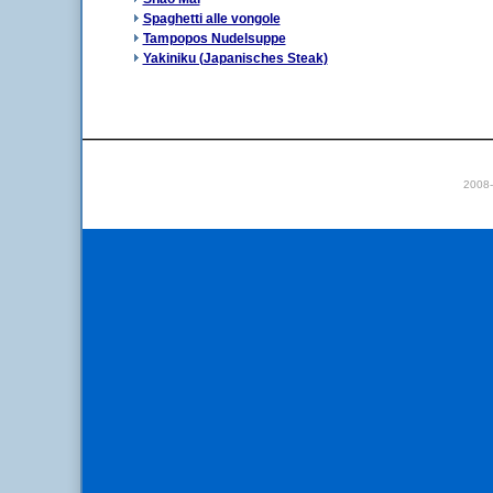
Spaghetti alle vongole
Tampopos Nudelsuppe
Yakiniku (Japanisches Steak)
2008