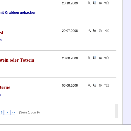
23.10.2009
mit Krabben gebacken
st
29.07.2008
m
wein oder Totsein
28.08.2008
terne
08.08.2008
n
(Seite
1
von
9
)
9
>
>>