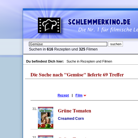
Suchen in
616
Rezepten und
325
Filmen
Du befindest Dich hier:
Suche in Rezepten und Filmen
Die Suche nach "Gemüse" lieferte 69 Treffer
Rezept
|
Film
31.
Grüne Tomaten
Creamed Corn
32.