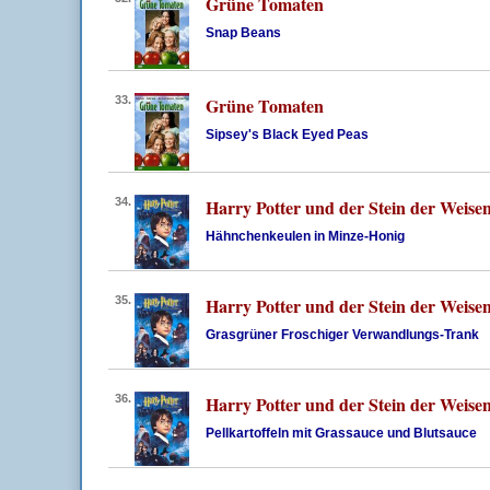
Grüne Tomaten
Snap Beans
33.
Grüne Tomaten
Sipsey's Black Eyed Peas
34.
Harry Potter und der Stein der Weise
Hähnchenkeulen in Minze-Honig
35.
Harry Potter und der Stein der Weise
Grasgrüner Froschiger Verwandlungs-Trank
36.
Harry Potter und der Stein der Weise
Pellkartoffeln mit Grassauce und Blutsauce