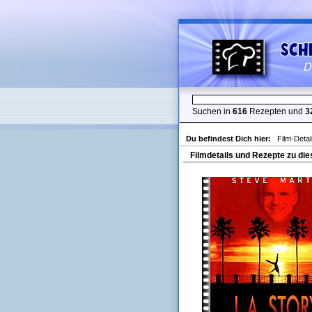
Suchen in
616
Rezepten und
3
Du befindest Dich hier:
Film-Detai
Filmdetails und Rezepte zu die