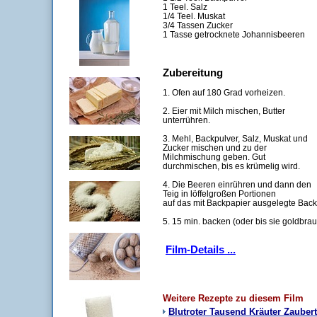
1 Teel. Salz
1/4 Teel. Muskat
3/4 Tassen Zucker
1 Tasse getrocknete Johannisbeeren
Zubereitung
1. Ofen auf 180 Grad vorheizen.
2. Eier mit Milch mischen, Butter
unterrühren.
3. Mehl, Backpulver, Salz, Muskat und
Zucker mischen und zu der
Milchmischung geben. Gut
durchmischen, bis es krümelig wird.
4. Die Beeren einrühren und dann den
Teig in löffelgroßen Portionen
auf das mit Backpapier ausgelegte Backb
5. 15 min. backen (oder bis sie goldbrau
Film-Details ...
Weitere Rezepte zu diesem Film
Blutroter Tausend Kräuter Zauber