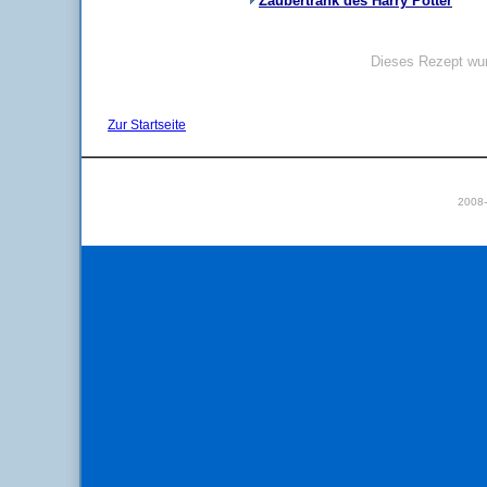
Zaubertrank des Harry Potter
Dieses Rezept wur
Zur Startseite
2008