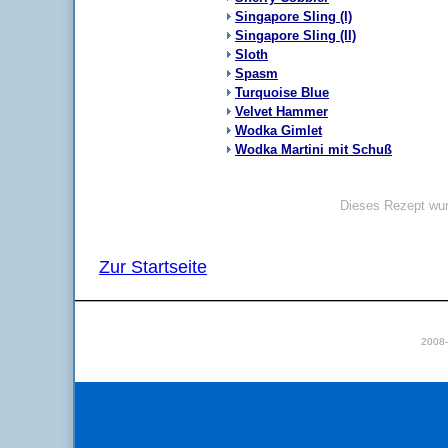
Singapore Sling (I)
Singapore Sling (II)
Sloth
Spasm
Turquoise Blue
Velvet Hammer
Wodka Gimlet
Wodka Martini mit Schuß
Dieses Rezept wur
Zur Startseite
2008