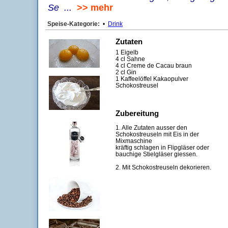
Se ...
>> mehr
Speise-Kategorie:
•
Drink
Zutaten
1 Eigelb
4 cl Sahne
4 cl Creme de Cacau braun
2 cl Gin
1 Kaffeelöffel Kakaopulver
Schokostreusel
Zubereitung
1. Alle Zutaten ausser den
Schokostreuseln mit Eis in der
Mixmaschine
kräftig schlagen in Flipgläser oder
bauchige Stielgläser giessen.
2. Mit Schokostreuseln dekorieren.