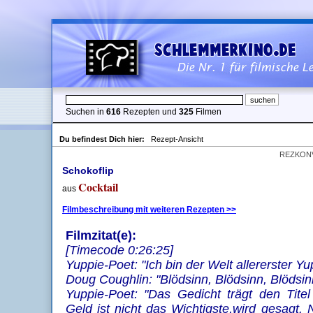
Suchen in
616
Rezepten und
325
Filmen
Du befindest Dich hier:
Rezept-Ansicht
REZKON
Schokoflip
Cocktail
aus
Filmbeschreibung mit weiteren Rezepten >>
Filmzitat(e):
[Timecode 0:26:25]
Yuppie-Poet: "Ich bin der Welt allererster Yu
Doug Coughlin: "Blödsinn, Blödsinn, Blödsin
Yuppie-Poet: "Das Gedicht trägt den Titel
Geld ist nicht das Wichtigste,wird gesagt