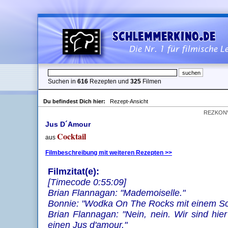
Suchen in
616
Rezepten und
325
Filmen
Du befindest Dich hier:
Rezept-Ansicht
REZKON
Jus D´Amour
Cocktail
aus
Filmbeschreibung mit weiteren Rezepten >>
Filmzitat(e):
[Timecode 0:55:09]
Brian Flannagan: "Mademoiselle."
Bonnie: "Wodka On The Rocks mit einem S
Brian Flannagan: "Nein, nein. Wir sind hie
einen Jus d'amour."