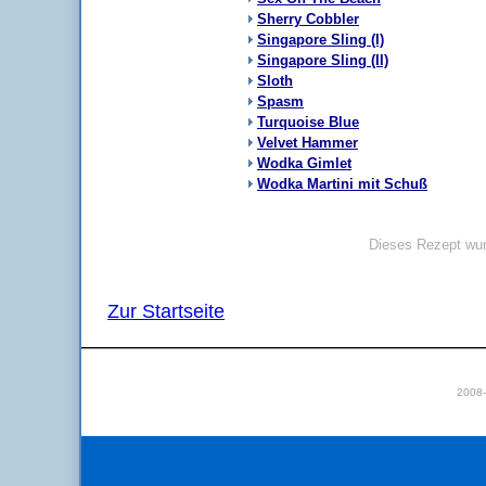
Sherry Cobbler
Singapore Sling (I)
Singapore Sling (II)
Sloth
Spasm
Turquoise Blue
Velvet Hammer
Wodka Gimlet
Wodka Martini mit Schuß
Dieses Rezept wur
Zur Startseite
2008