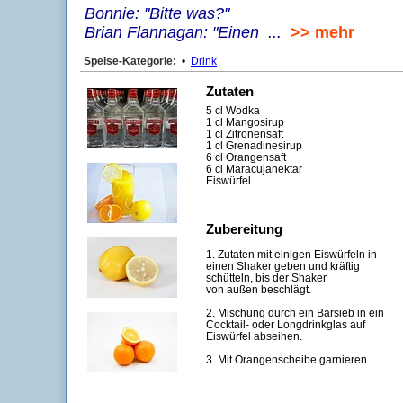
Bonnie: "Bitte was?"
Brian Flannagan: "Einen ...
>> mehr
Speise-Kategorie:
•
Drink
Zutaten
5 cl Wodka
1 cl Mangosirup
1 cl Zitronensaft
1 cl Grenadinesirup
6 cl Orangensaft
6 cl Maracujanektar
Eiswürfel
Zubereitung
1. Zutaten mit einigen Eiswürfeln in
einen Shaker geben und kräftig
schütteln, bis der Shaker
von außen beschlägt.
2. Mischung durch ein Barsieb in ein
Cocktail- oder Longdrinkglas auf
Eiswürfel abseihen.
3. Mit Orangenscheibe garnieren..