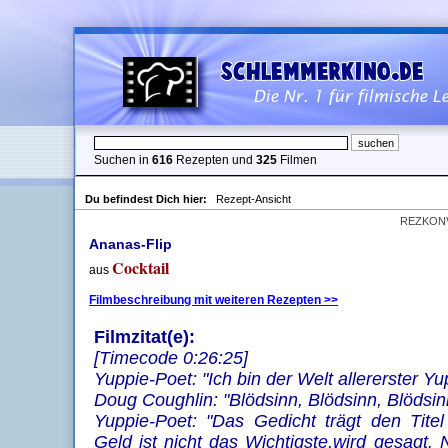
Suchen in
616
Rezepten und
325
Filmen
Du befindest Dich hier:
Rezept-Ansicht
REZKON
Ananas-Flip
Cocktail
aus
Filmbeschreibung mit weiteren Rezepten >>
Filmzitat(e):
[Timecode 0:26:25]
Yuppie-Poet: "Ich bin der Welt allererster Yu
Doug Coughlin: "Blödsinn, Blödsinn, Blödsin
Yuppie-Poet: "Das Gedicht trägt den Titel
Geld ist nicht das Wichtigste,wird gesagt