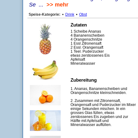
Se ...
>> mehr
Speise-Kategorie:
•
Drink
•
Obst
Zutaten
1 Scheibe Ananas
4 Bananenscheiben
4 Orangenschnitze
1 Essl Zitronensaft
2 Essl. Orangensaft
1 Teel. Puderzucker
etwas zerstossenes Eis
Apfelsaft
Mineralwasser
Zubereitung
1. Ananas, Bananenscheiben und
Orangenschnitze kleinschneiden.
2. Zusammen mit Zitronensaft,
Orangensaft und Puderzucker im Mixer
einige Sekunden mischen. In ein
grosses Glas füllen, etwas
zerstossenes Eis zugeben und zur
Hälfte mit Apfelsaft und
Mineralwasser auffüllen.