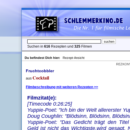
Suchen in
616
Rezepten und
325
Filmen
Du befindest Dich hier:
Rezept-Ansicht
REZKON
Fruchtcobbler
Cocktail
aus
Filmbeschreibung mit weiteren Rezepten >>
Filmzitat(e):
[Timecode 0:26:25]
Yuppie-Poet: "Ich bin der Welt allererster Yu
Doug Coughlin: "Blödsinn, Blödsinn, Blödsin
Yuppie-Poet: "Das Gedicht trägt den Titel
Geld ist nicht das Wichtigste,wird gesagt