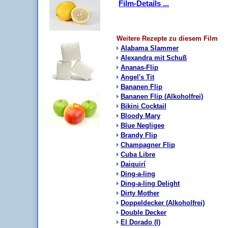
Film-Details ...
Weitere Rezepte zu diesem Film
Alabama Slammer
Alexandra mit Schuß
Ananas-Flip
Angel's Tit
Bananen Flip
Bananen Flip (Alkoholfrei)
Bikini Cocktail
Bloody Mary
Blue Negligee
Brandy Flip
Champagner Flip
Cuba Libre
Daiquirí
Ding-a-ling
Ding-a-ling Delight
Dirty Mother
Doppeldecker (Alkoholfrei)
Double Decker
El Dorado (I)