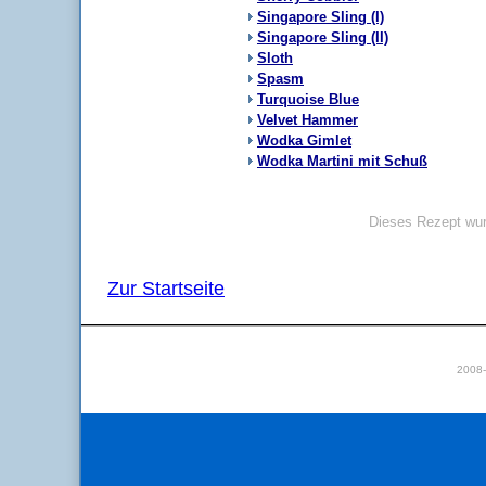
Singapore Sling (I)
Singapore Sling (II)
Sloth
Spasm
Turquoise Blue
Velvet Hammer
Wodka Gimlet
Wodka Martini mit Schuß
Dieses Rezept wur
Zur Startseite
2008