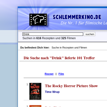
Suchen in
616
Rezepten und
325
Filmen
Du befindest Dich hier:
Suche in Rezepten und Filmen
Die Suche nach "Drink" lieferte 101 Treffer
Rezept
|
Film
1.
The Rocky Horror Picture Show
Time Wrap
2.