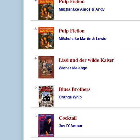
Pulp Fiction
Milchshake Amos & Andy
3.
Pulp Fiction
Milchshake Martin & Lewis
4.
Lissi und der wilde Kaiser
Wiener Melange
5.
Blues Brothers
Orange Whip
6.
Cocktail
Jus D´Amour