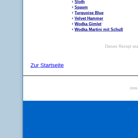
Sloth
Spasm
Turquoise Blue
Velvet Hammer
Wodka Gimlet
Wodka Martini mit Schuß
Dieses Rezept wur
Zur Startseite
2008