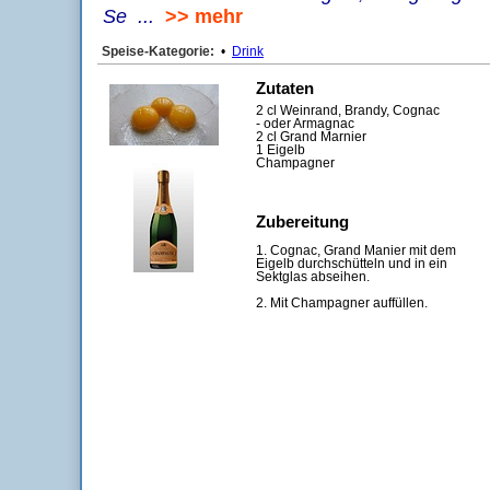
Se ...
>> mehr
Speise-Kategorie:
•
Drink
Zutaten
2 cl Weinrand, Brandy, Cognac
- oder Armagnac
2 cl Grand Marnier
1 Eigelb
Champagner
Zubereitung
1. Cognac, Grand Manier mit dem
Eigelb durchschütteln und in ein
Sektglas abseihen.
2. Mit Champagner auffüllen.