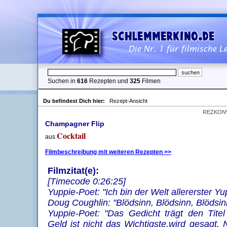
Suchen in
616
Rezepten und
325
Filmen
Du befindest Dich hier:
Rezept-Ansicht
REZKON
Champagner Flip
Cocktail
aus
Filmbeschreibung mit weiteren Rezepten >>
Filmzitat(e):
[Timecode 0:26:25]
Yuppie-Poet: "Ich bin der Welt allererster Yu
Doug Coughlin: "Blödsinn, Blödsinn, Blödsin
Yuppie-Poet: "Das Gedicht trägt den Titel
Geld ist nicht das Wichtigste,wird gesagt