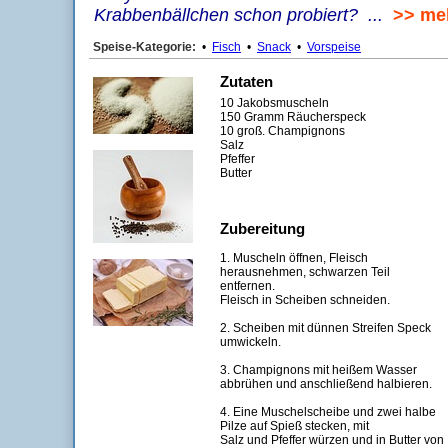
Krabbenbällchen schon probiert? ...
>> me
Speise-Kategorie:
•
Fisch
•
Snack
•
Vorspeise
Zutaten
10 Jakobsmuscheln
150 Gramm Räucherspeck
10 groß. Champignons
Salz
Pfeffer
Butter
Zubereitung
1. Muscheln öffnen, Fleisch
herausnehmen, schwarzen Teil
entfernen.
Fleisch in Scheiben schneiden.
2. Scheiben mit dünnen Streifen Speck
umwickeln.
3. Champignons mit heißem Wasser
abbrühen und anschließend halbieren.
4. Eine Muschelscheibe und zwei halbe
Pilze auf Spieß stecken, mit
Salz und Pfeffer würzen und in Butter von