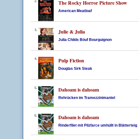
2.
The Rocky Horror Picture Show
American Meatloaf
3.
Julie & Julia
Julia Childs Böuf Bourguignon
4.
Pulp Fiction
Douglas Sirk Steak
5.
Dahoam is dahoam
Rehrücken im Tramezzinimantel
6.
Dahoam is dahoam
Rinderfilet mit Pilzfarce umhüllt in Blätterteig