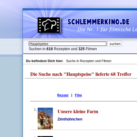
Suchen in
616
Rezepten und
325
Filmen
Du befindest Dich hier:
Suche in Rezepten und Filmen
Die Suche nach "Hauptspeise" lieferte 68 Treffer
Rezept
|
Film
1.
Unsere kleine Farm
Zimthühnchen