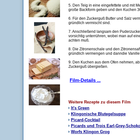
5. Den Teig in eine eingefettete und mit M
große Backform geben und den Kuchen 30
6. Für den Zuckerguß Butter und Salz ver
gründlich vermischt sind.
7. Anschließend langsam den Puderzucke
vorsichtig unterrühren, wobei man auf ei
achten muß.
8. Die Zitronenschale und den Zitronensaf
gründlich vermengen und danndie Vanill
9. Den Kuchen aus dem Ofen nehmen, ab
Zuckerguß übergießen.
Film-Details ...
Weitere Rezepte zu diesem Film
It's Green
Klingonische Blutegelsuppe
Picard-Cocktail
Picards und Trois Earl-Grey-Scho
Worfs Klingon Grog