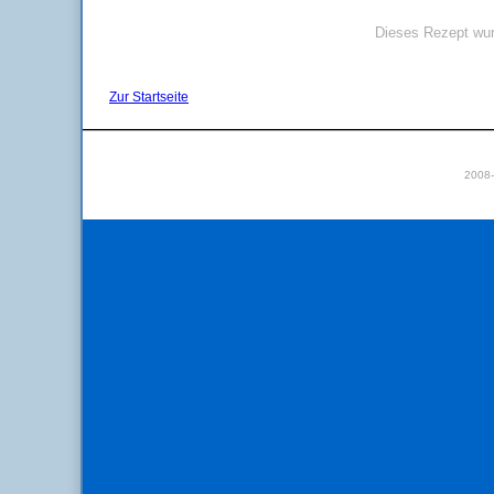
Dieses Rezept wur
Zur Startseite
2008