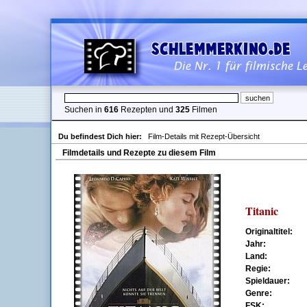
Suchen in
616
Rezepten und
325
Filmen
Du befindest Dich hier:
Film-Details mit Rezept-Übersicht
Filmdetails und Rezepte zu diesem Film
Titanic
Originaltitel:
Jahr:
Land:
Regie:
Spieldauer:
Genre:
FSK: