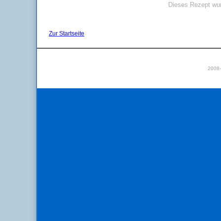
Dieses Rezept wur
Zur Startseite
2008