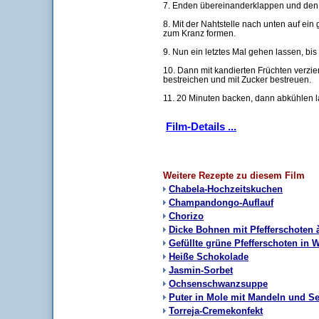
7. Enden übereinanderklappen und den T
8. Mit der Nahtstelle nach unten auf ein
zum Kranz formen.
9. Nun ein letztes Mal gehen lassen, bis 
10. Dann mit kandierten Früchten verzi
bestreichen und mit Zucker bestreuen.
11. 20 Minuten backen, dann abkühlen l
Film-Details ...
Weitere Rezepte zu diesem Film
Chabela-Hochzeitskuchen
Champandongo-Auflauf
Chorizo
Dicke Bohnen mit Pfefferschoten 
Gefüllte grüne Pfefferschoten in
Heiße Schokolade
Jasmin-Sorbet
Ochsenschwanzsuppe
Puter in Mole mit Mandeln und 
Torreja-Cremekonfekt