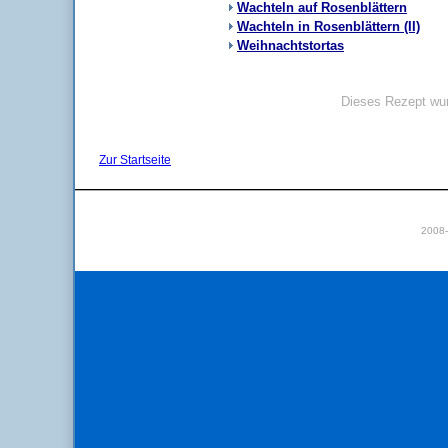
Wachteln auf Rosenblättern
Wachteln in Rosenblättern (II)
Weihnachtstortas
Dieses Rezept wur
Zur Startseite
2008