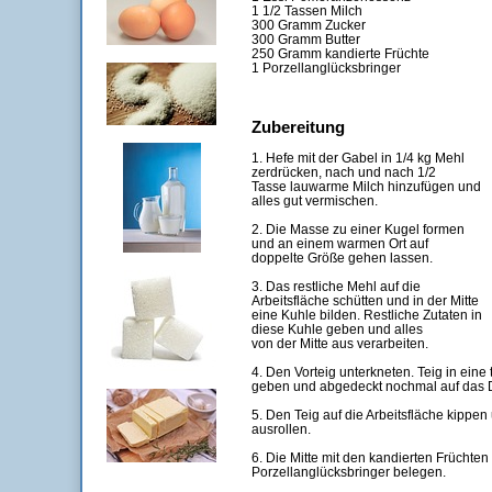
1 1/2 Tassen Milch
300 Gramm Zucker
300 Gramm Butter
250 Gramm kandierte Früchte
1 Porzellanglücksbringer
Zubereitung
1. Hefe mit der Gabel in 1/4 kg Mehl
zerdrücken, nach und nach 1/2
Tasse lauwarme Milch hinzufügen und
alles gut vermischen.
2. Die Masse zu einer Kugel formen
und an einem warmen Ort auf
doppelte Größe gehen lassen.
3. Das restliche Mehl auf die
Arbeitsfläche schütten und in der Mitte
eine Kuhle bilden. Restliche Zutaten in
diese Kuhle geben und alles
von der Mitte aus verarbeiten.
4. Den Vorteig unterkneten. Teig in eine t
geben und abgedeckt nochmal auf das 
5. Den Teig auf die Arbeitsfläche kippe
ausrollen.
6. Die Mitte mit den kandierten Früchte
Porzellanglücksbringer belegen.