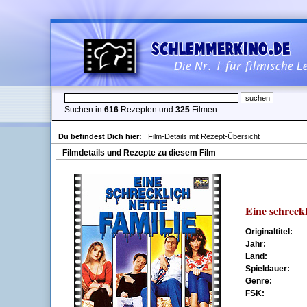
Suchen in
616
Rezepten und
325
Filmen
Du befindest Dich hier:
Film-Details mit Rezept-Übersicht
Filmdetails und Rezepte zu diesem Film
Eine schreckl
Originaltitel:
Jahr:
Land:
Spieldauer:
Genre:
FSK: