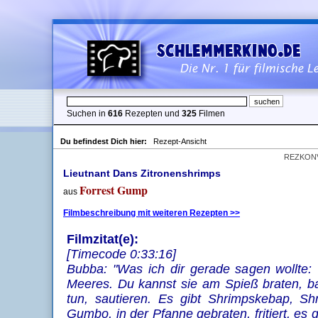
Suchen in
616
Rezepten und
325
Filmen
Du befindest Dich hier:
Rezept-Ansicht
REZKON
Lieutnant Dans Zitronenshrimps
Forrest Gump
aus
Filmbeschreibung mit weiteren Rezepten >>
Filmzitat(e):
[Timecode 0:33:16]
Bubba: "Was ich dir gerade sagen wollte:
Meeres. Du kannst sie am Spieß braten, bac
tun, sautieren. Es gibt Shrimpskebap, Sh
Gumbo, in der Pfanne gebraten, fritiert, es