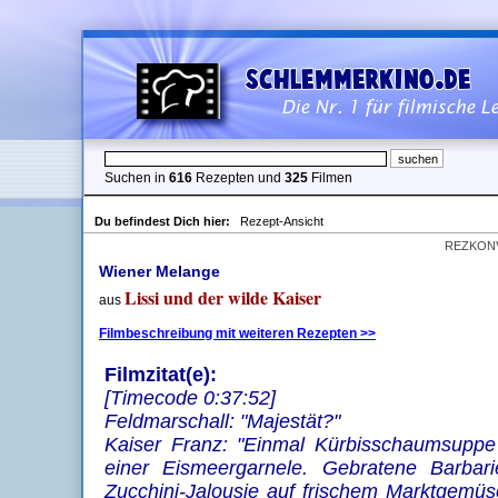
Suchen in
616
Rezepten und
325
Filmen
Du befindest Dich hier:
Rezept-Ansicht
REZKON
Wiener Melange
Lissi und der wilde Kaiser
aus
Filmbeschreibung mit weiteren Rezepten >>
Filmzitat(e):
[Timecode 0:37:52]
Feldmarschall: "Majestät?"
Kaiser Franz: "Einmal Kürbisschaumsuppe 
einer Eismeergarnele. Gebratene Barbarie
Zucchini-Jalousie auf frischem Marktgemüs