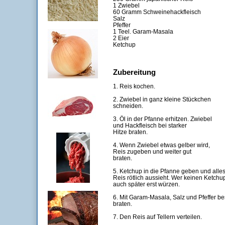
1 Zwiebel
60 Gramm Schweinehackfleisch
Salz
Pfeffer
1 Teel. Garam-Masala
2 Eier
Ketchup
Zubereitung
1. Reis kochen.
2. Zwiebel in ganz kleine Stückchen
schneiden.
3. Öl in der Pfanne erhitzen. Zwiebel
und Hackfleisch bei starker
Hitze braten.
4. Wenn Zwiebel etwas gelber wird,
Reis zugeben und weiter gut
braten.
5. Ketchup in die Pfanne geben und alle
Reis rötlich aussieht. Wer keinen Ketchu
auch später erst würzen.
6. Mit Garam-Masala, Salz und Pfeffer be
braten.
7. Den Reis auf Tellern verteilen.