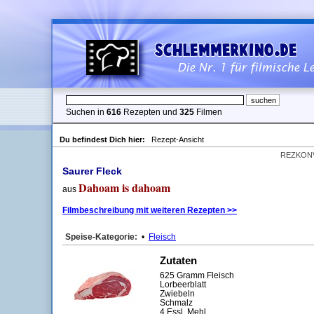
Suchen in
616
Rezepten und
325
Filmen
Du befindest Dich hier:
Rezept-Ansicht
REZKON
Saurer Fleck
Dahoam is dahoam
aus
Filmbeschreibung mit weiteren Rezepten >>
Speise-Kategorie:
•
Fleisch
Zutaten
625 Gramm Fleisch
Lorbeerblatt
Zwiebeln
Schmalz
4 Essl. Mehl