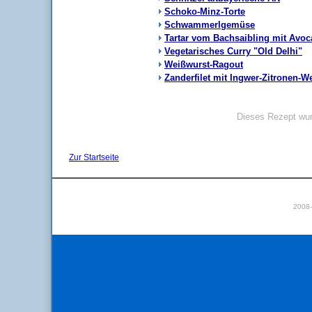
Schoko-Minz-Torte
Schwammerlgemüse
Tartar vom Bachsaibling mit Avo
Vegetarisches Curry "Old Delhi"
Weißwurst-Ragout
Zanderfilet mit Ingwer-Zitronen-W
Dieses Rezept wur
Zur Startseite
2008